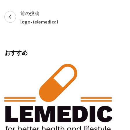
投
前の投稿
稿
logo-telemedical
ナ
ビ
ゲ
おすすめ
ー
シ
ョ
ン