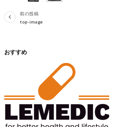
投
前の投稿
稿
top-image
ナ
ビ
ゲ
おすすめ
ー
シ
ョ
ン